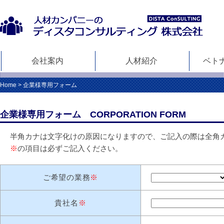
会社案内
人材紹介
ベト
Home
企業様専用フォーム
企業様専用フォーム CORPORATION FORM
半角カナは文字化けの原因になりますので、ご記入の際は全角
※
の項目は必ずご記入ください。
ご希望の業務
※
貴社名
※