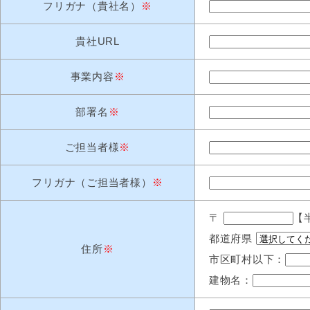
フリガナ（貴社名）
※
貴社URL
事業内容
※
部署名
※
ご担当者様
※
フリガナ（ご担当者様）
※
〒
【
都道府県
住所
※
市区町村以下：
建物名：